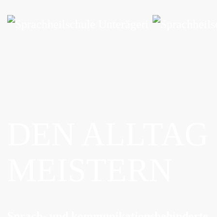
Zum Hauptinhalt springen
DEN ALLTAG
MEISTERN
Sprach- und kommunikationsbehinderte