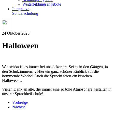
Weiterbildungsangebote
Integrative
Sonderschulung
24 Oktober 2025
Halloween
Wie schön ist es immer bei uns dekoriert. Sei es in den Gängen, in
den Schulzimmern… Hier ein ganz schöner Einblick auf die
kommende Woche! Auch die Sprachi feiert ein bisschen
Halloween…
Vielen Dank an alle, die immer eine so tolle Atmosphäre gestalten in
unserer Sprachheilschule!
Vorherige
Nächste