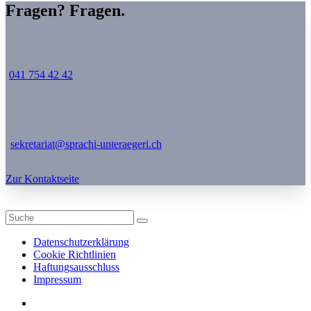
Fragen? Fragen.
041 754 42 42
sekretariat@sprachi-unteraegeri.ch
Zur Kontaktseite
Datenschutzerklärung
Cookie Richtlinien
Haftungsausschluss
Impressum