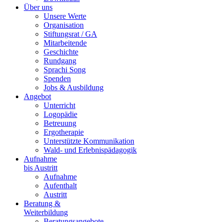
Über uns
Unsere Werte
Organisation
Stiftungsrat / GA
Mitarbeitende
Geschichte
Rundgang
Sprachi Song
Spenden
Jobs & Ausbildung
Angebot
Unterricht
Logopädie
Betreuung
Ergotherapie
Unterstützte Kommunikation
Wald- und Erlebnispädagogik
Aufnahme
bis Austritt
Aufnahme
Aufenthalt
Austritt
Beratung &
Weiterbildung
Beratungsangebote