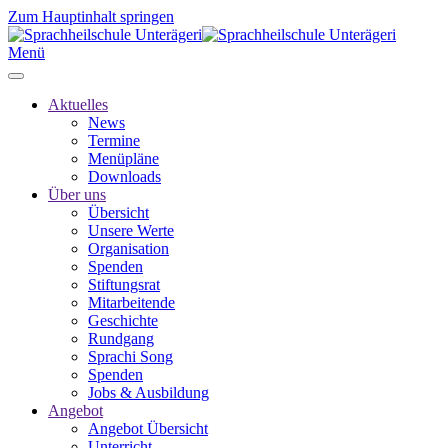
Zum Hauptinhalt springen
Menü
Aktuelles
News
Termine
Menüpläne
Downloads
Über uns
Übersicht
Unsere Werte
Organisation
Spenden
Stiftungsrat
Mitarbeitende
Geschichte
Rundgang
Sprachi Song
Spenden
Jobs & Ausbildung
Angebot
Angebot Übersicht
Unterricht