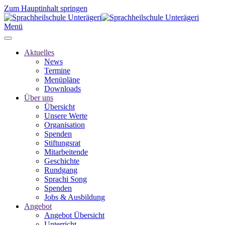
Zum Hauptinhalt springen
Menü
Aktuelles
News
Termine
Menüpläne
Downloads
Über uns
Übersicht
Unsere Werte
Organisation
Spenden
Stiftungsrat
Mitarbeitende
Geschichte
Rundgang
Sprachi Song
Spenden
Jobs & Ausbildung
Angebot
Angebot Übersicht
Unterricht