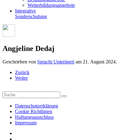
Weiterbildungsangebote
Integrative
Sonderschulung
Angjeline Dedaj
Geschrieben von
Sprachi Unterägeri
am
21. August 2024
.
Zurück
Weiter
Datenschutzerklärung
Cookie Richtlinien
Haftungsausschluss
Impressum