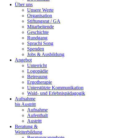
Über uns
Unsere Werte
Organisation
Stiftungsrat / GA
Mitarbeitende
Geschichte
Rundgang
Sprachi Song
Spenden
Jobs & Ausbildung
Angebot
Unterricht
Logopädie
Betreuung
Ergotherapie
Unterstützte Kommunikation
Wald- und Erlebnispädagogik
Aufnahme
bis Austritt
Aufnahme
Aufenthalt
Austritt
Beratung &
Weiterbildung
Beratungsangebote