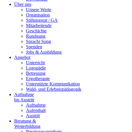
Über uns
Unsere Werte
Organisation
Stiftungsrat / GA
Mitarbeitende
Geschichte
Rundgang
Sprachi Song
Spenden
Jobs & Ausbildung
Angebot
Unterricht
Logopädie
Betreuung
Ergotherapie
Unterstützte Kommunikation
Wald- und Erlebnispädagogik
Aufnahme
bis Austritt
Aufnahme
Aufenthalt
Austritt
Beratung &
Weiterbildung
Beratungsangebote