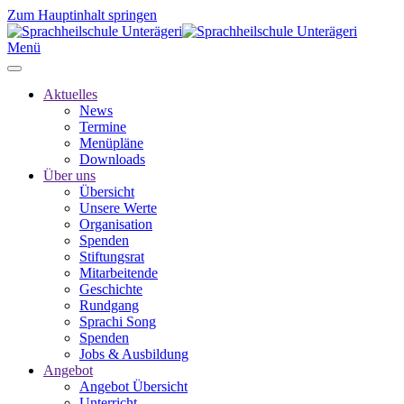
Zum Hauptinhalt springen
Menü
Aktuelles
News
Termine
Menüpläne
Downloads
Über uns
Übersicht
Unsere Werte
Organisation
Spenden
Stiftungsrat
Mitarbeitende
Geschichte
Rundgang
Sprachi Song
Spenden
Jobs & Ausbildung
Angebot
Angebot Übersicht
Unterricht