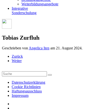
Weiterbildungsangebote
Integrative
Sonderschulung
Tobias Zurfluh
Geschrieben von
Angelica Iten
am
21. August 2024
.
Zurück
Weiter
Datenschutzerklärung
Cookie Richtlinien
Haftungsausschluss
Impressum