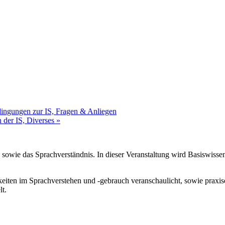
ingungen zur IS, Fragen & Anliegen
 der IS, Diverses
»
owie das Sprachverständnis. In dieser Veranstaltung wird Basiswissen 
eiten im Sprachverstehen und -gebrauch veranschaulicht, sowie praxis
lt.