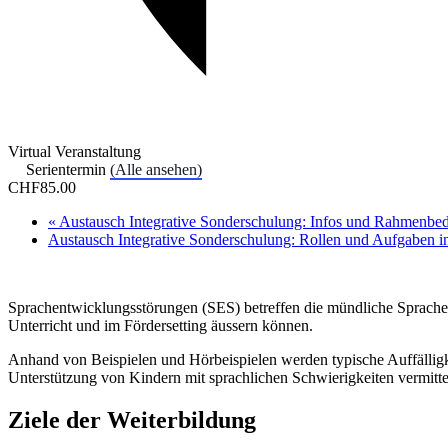
Virtual Veranstaltung
Serientermin
(Alle ansehen)
CHF85.00
«
Austausch Integrative Sonderschulung: Infos und Rahmenbed
Austausch Integrative Sonderschulung: Rollen und Aufgaben in
Sprachentwicklungsstörungen (SES) betreffen die mündliche Sprache s
Unterricht und im Fördersetting äussern können.
Anhand von Beispielen und Hörbeispielen werden typische Auffälligk
Unterstützung von Kindern mit sprachlichen Schwierigkeiten vermitte
Ziele der Weiterbildung