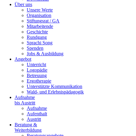
Über uns
Unsere Werte
Organisation
Stiftungsrat / GA
Mitarbeitende
Geschichte
Rundgang
Sprachi Song
Spenden
Jobs & Ausbildung
Angebot
Unterricht
Logopädie
Betreuung
Ergotherapie
Unterstützte Kommunikation
Wald- und Erlebnispädagogik
Aufnahme
bis Austritt
Aufnahme
Aufenthalt
Austritt
Beratung &
Weiterbildung
Beratungsangebote