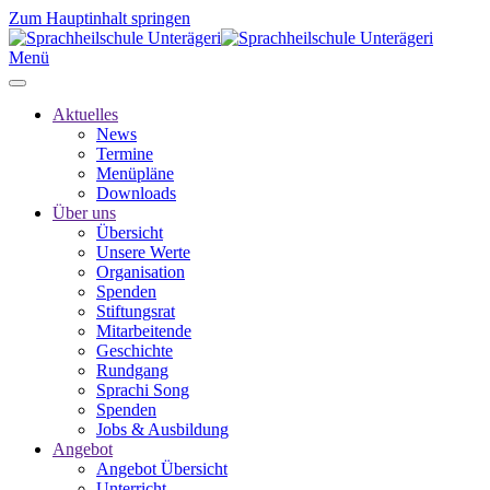
Zum Hauptinhalt springen
Menü
Aktuelles
News
Termine
Menüpläne
Downloads
Über uns
Übersicht
Unsere Werte
Organisation
Spenden
Stiftungsrat
Mitarbeitende
Geschichte
Rundgang
Sprachi Song
Spenden
Jobs & Ausbildung
Angebot
Angebot Übersicht
Unterricht